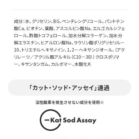
成分：水、グリセリン、BG、ペンチレングリコール、パントテン
酸Ca、ビオチン、葉酸、アスコルビン酸Na、エルゴカルシフェ
ロール、酢酸トコフェロール、加水分解コラーゲン、加水分
解エラスチン、ヒアルロン酸Na、ラウリン酸ポリグリセリル－
10、トリエチルヘキサノイン、1，2－ヘキサンジオール、（アク
リレーツ／アクリル酸アルキル（C10－30））クロスポリマ
ー、キサンタンガム、カルボマー、水酸化K
「カット・ソッド・アッセイ」通過
活性酸素を発生させない成分を使用※