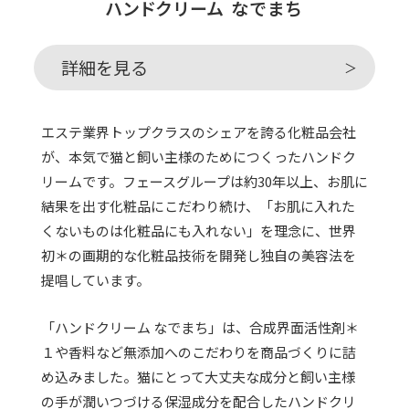
ハンドクリーム なでまち
詳細を見る
エステ業界トップクラスのシェアを誇る化粧品会社
が、本気で猫と飼い主様のためにつくったハンドク
リームです。フェースグループは約30年以上、お肌に
結果を出す化粧品にこだわり続け、「お肌に入れた
くないものは化粧品にも入れない」を理念に、世界
初＊の画期的な化粧品技術を開発し独自の美容法を
提唱しています。
「ハンドクリーム なでまち」は、合成界面活性剤＊
１や香料など無添加へのこだわりを商品づくりに詰
め込みました。猫にとって大丈夫な成分と飼い主様
の手が潤いつづける保湿成分を配合したハンドクリ