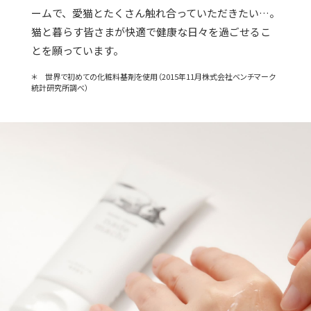
ームで、愛猫とたくさん触れ合っていただきたい…。
猫と暮らす皆さまが快適で健康な日々を過ごせるこ
とを願っています。
＊ 世界で初めての化粧料基剤を使用（2015年11月株式会社ベンチマーク
統計研究所調べ）