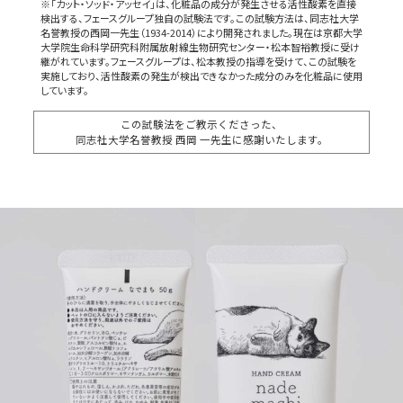
※「カット・ソッド・アッセイ」は、化粧品の成分が発生させる活性酸素を直接
検出する、フェースグループ独自の試験法です。この試験方法は、同志社大学
名誉教授の西岡一先生（1934-2014）により開発されました。現在は京都大学
大学院生命科学研究科附属放射線生物研究センター・松本智裕教授に受け
継がれています。フェースグループは、松本教授の指導を受けて、この試験を
実施しており、活性酸素の発生が検出できなかった成分のみを化粧品に使用
しています。
この試験法をご教示くださった、
同志社大学名誉教授 西岡 一先生に感謝いたします。