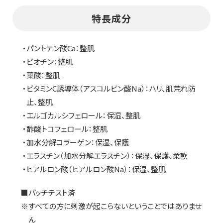
特長成分
・パントテン酸Ca：整肌
・ビオチン：整肌
・葉酸：整肌
・ビタミンC誘導体（アスコルビン酸Na）：ハリ、肌荒れ防
止、整肌
・エルゴカルシフェロール：保湿、整肌
・酢酸トコフェロール：整肌
・加水分解コラーゲン：保湿、保護
・エラスチン（加水分解エラスチン）：保湿、保護、柔軟
・ヒアルロン酸（ヒアルロン酸Na）：保湿、整肌
■パッチテスト済
※すべての方に刺激が起こらないということではありませ
ん